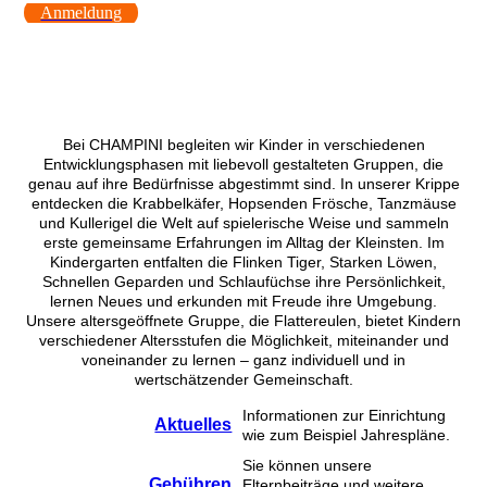
Anmeldung
Bei CHAMPINI begleiten wir Kinder in verschiedenen
Entwicklungsphasen mit liebevoll gestalteten Gruppen, die
genau auf ihre Bedürfnisse abgestimmt sind. In unserer Krippe
entdecken die Krabbelkäfer, Hopsenden Frösche, Tanzmäuse
und Kullerigel die Welt auf spielerische Weise und sammeln
erste gemeinsame Erfahrungen im Alltag der Kleinsten. Im
Kindergarten entfalten die Flinken Tiger, Starken Löwen,
Schnellen Geparden und Schlaufüchse ihre Persönlichkeit,
lernen Neues und erkunden mit Freude ihre Umgebung.
Unsere altersgeöffnete Gruppe, die Flattereulen, bietet Kindern
verschiedener Altersstufen die Möglichkeit, miteinander und
voneinander zu lernen – ganz individuell und in
wertschätzender Gemeinschaft.
Informationen zur Einrichtung
Aktuelles
wie zum Beispiel Jahrespläne.
Sie können unsere
Gebühren
Elternbeiträge und weitere